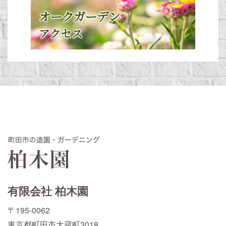
オークガーデン
アクセス
有限会社 柏木園
〒195-0062
東京都町田市大蔵町3018