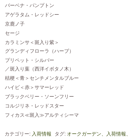
バーベナ・パンプトン
アゲラタム・レッドシー
京鹿ノ子
セージ
カラミンサ＜斑入り紫＞
グランディフローラ（ハーブ）
プリペット・シルバー
／斑入り葉（西洋イボタノ木）
桔梗＜青＞センチメンタルブルー
ハイビ＜赤＞サマーレッド
ブラックベリー・ソーンフリー
コルジリネ・レッドスター
フィカス≪斑入≫アルティシーマ
カテゴリー:
入荷情報
タグ:
オークガーデン、入荷情報、