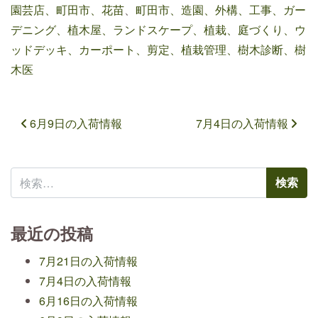
園芸店、町田市、花苗
、
町田市、造園、外構、工事、ガー
デニング、植木屋、ランドスケープ、植栽、庭づくり、ウ
ッドデッキ、カーポート、剪定、植栽管理、樹木診断、樹
木医
投稿ナビゲーション
6月9日の入荷情報
7月4日の入荷情報
検索:
最近の投稿
7月21日の入荷情報
7月4日の入荷情報
6月16日の入荷情報