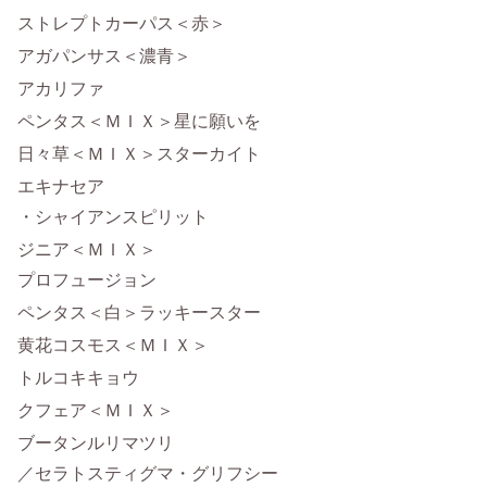
ストレプトカーパス＜赤＞
アガパンサス＜濃青＞
アカリファ
ペンタス＜ＭＩＸ＞星に願いを
日々草＜ＭＩＸ＞スターカイト
エキナセア
・シャイアンスピリット
ジニア＜ＭＩＸ＞
プロフュージョン
ペンタス＜白＞ラッキースター
黄花コスモス＜ＭＩＸ＞
トルコキキョウ
クフェア＜ＭＩＸ＞
ブータンルリマツリ
／セラトスティグマ・グリフシー