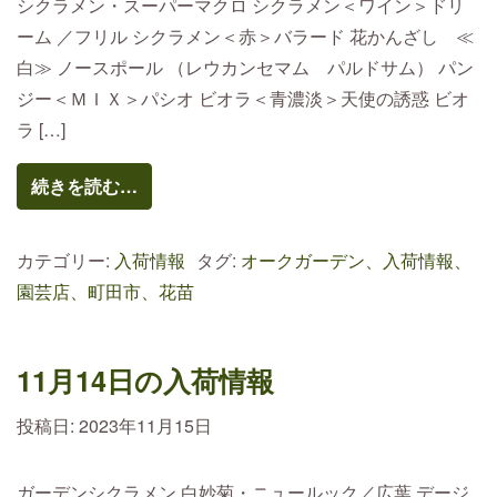
シクラメン・スーパーマクロ シクラメン＜ワイン＞ドリ
ーム ／フリル シクラメン＜赤＞バラード 花かんざし ≪
白≫ ノースポール （レウカンセマム パルドサム） パン
ジー＜ＭＩＸ＞パシオ ビオラ＜青濃淡＞天使の誘惑 ビオ
ラ […]
続きを読む…
カテゴリー:
入荷情報
タグ:
オークガーデン、入荷情報、
園芸店、町田市、花苗
11月14日の入荷情報
投稿日:
2023年11月15日
ガーデンシクラメン 白妙菊・ニュールック／広葉 デージ