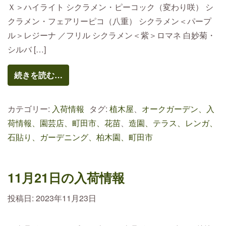
Ｘ＞ハイライト シクラメン・ピーコック（変わり咲） シ
クラメン・フェアリーピコ（八重） シクラメン＜パープ
ル＞レジーナ ／フリル シクラメン＜紫＞ロマネ 白妙菊・
シルバ […]
続きを読む…
カテゴリー:
入荷情報
タグ:
植木屋
、
オークガーデン、入
荷情報、園芸店、町田市、花苗
、
造園、テラス、レンガ、
石貼り、ガーデニング、柏木園、町田市
11月21日の入荷情報
投稿日:
2023年11月23日