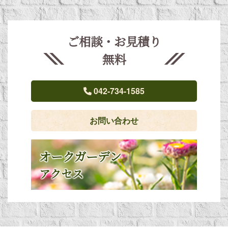
ご相談・お見積り
無料
042-734-1585
お問い合わせ
オークガーデン
アクセス