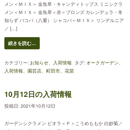
メン＜ＭＩＸ＞ 金魚草・キャンディトップス ミニシクラ
メン＜ＭＩＸ＞ 金魚草＜赤＞ブロンズ カレンデュラ・冬
知らず バコパ（八重） シャコバ＜ＭＩＸ＞ リンデルニア
／ […]
続きを読む…
カテゴリー:
お知らせ
、
入荷情報
タグ:
オークガーデン、
入荷情報、園芸店、町田市、花苗
10月12日の入荷情報
投稿日:
2021年10月12日
ガーデンシクラメン ビオラ＜Ｐ＞こうめももか 白妙菊／