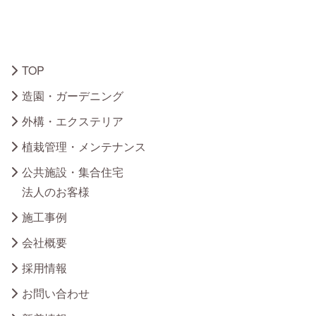
TOP
造園・ガーデニング
外構・エクステリア
植栽管理・メンテナンス
公共施設・集合住宅
法人のお客様
施工事例
会社概要
採用情報
お問い合わせ