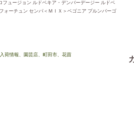
ロフュージョン ルドベキア・デンバーデージー ルドベ
フォーチュン センパ＜ＭＩＸ＞ベゴニア プルンバーゴ
入荷情報、園芸店、町田市、花苗