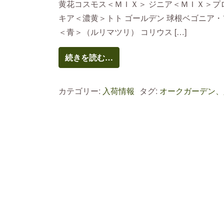
黄花コスモス＜ＭＩＸ＞ ジニア＜ＭＩＸ＞プ
キア＜濃黄＞トト ゴールデン 球根ベゴニア・
＜青＞（ルリマツリ） コリウス […]
続きを読む…
カテゴリー:
入荷情報
タグ:
オークガーデン、