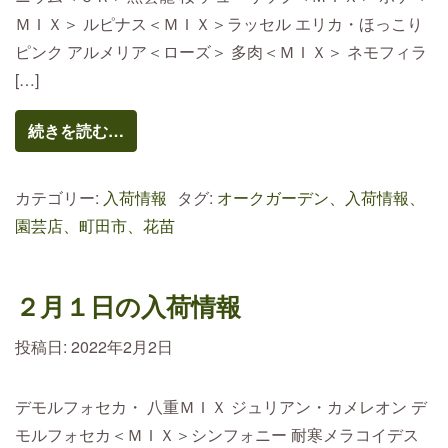
ＭＩＸ＞ ルピナス＜ＭＩＸ＞ラッセル エリカ・ほっこり
ピンク アルメリア＜ローズ＞ 多肉＜ＭＩＸ＞ ネモフィラ
[…]
続きを読む…
カテゴリー:
入荷情報
タグ:
オークガーデン、入荷情報、
園芸店、町田市、花苗
２月１日の入荷情報
投稿日:
2022年2月2日
デモルフォセカ・ 八重ＭＩＸ ジュリアン・カメレオン デ
モルフォセカ＜ＭＩＸ＞シンフォニー 耐寒メラコイデス