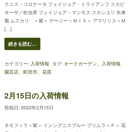
クニス・コロナータ フェイジョア・トライアンフ スカビ
オーサ／松虫草 フェイジョア・マンモス スカシユリ 矢車
菊 ムスカリ ＜紫＞ デージー＜ＭＩＸ＞ アマリリス＜Ｍ
[…]
続きを読む…
カテゴリー:
入荷情報
タグ:
オークガーデン、入荷情報、
園芸店、町田市、花苗
2月15日の入荷情報
投稿日:
2022年2月15日
ネモフィラ＜紫＞ インシグニスブルー プリムラ＜Ｐ＞ 花