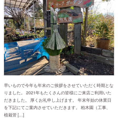
早いもので今年も年末のご挨拶をさせていただく時期とな
りました。 2021年もたくさんの皆様にご来店ご利用いた
だきました。 厚くお礼申し上げます。 年末年始の休業日
を下記にてご案内させていただきます。 柏木園（工事、
植栽管 […]