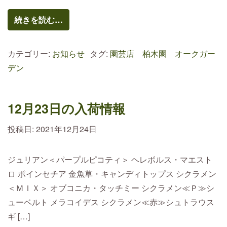
続きを読む…
カテゴリー:
お知らせ
タグ:
園芸店 柏木園 オークガー
デン
12月23日の入荷情報
投稿日:
2021年12月24日
ジュリアン＜パープルピコティ＞ ヘレボルス・マエスト
ロ ポインセチア 金魚草・キャンディトップス シクラメン
＜ＭＩＸ＞ オブコニカ・タッチミー シクラメン≪Ｐ≫シ
ューベルト メラコイデス シクラメン≪赤≫シュトラウス
ギ […]