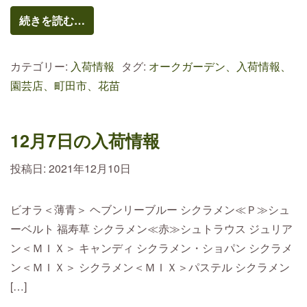
続きを読む…
カテゴリー:
入荷情報
タグ:
オークガーデン、入荷情報、
園芸店、町田市、花苗
12月7日の入荷情報
投稿日:
2021年12月10日
ビオラ＜薄青＞ ヘブンリーブルー シクラメン≪Ｐ≫シュ
ーベルト 福寿草 シクラメン≪赤≫シュトラウス ジュリア
ン＜ＭＩＸ＞ キャンディ シクラメン・ショパン シクラメ
ン＜ＭＩＸ＞ シクラメン＜ＭＩＸ＞パステル シクラメン
[…]