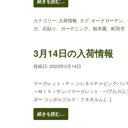
続きを読む…
カテゴリー:
入荷情報
タグ:
オークガーデン、
ガ、石貼り、ガーデニング、柏木園、町田市
3月14日の入荷情報
投稿日:
2023年3月14日
マーガレット＜Ｐ＞ シレネ≪Ｐ≫ピンクパン
＜ＭＩＸ＞サンバ マーガレット・バブルガム
ダー コンボルブルス・クネオルム […]
続きを読む…