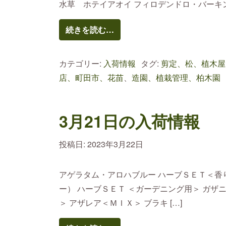
水草 ホテイアオイ フィロデンドロ・バーキン 
続きを読む…
カテゴリー:
入荷情報
タグ:
剪定、松、植木屋
店、町田市、花苗
、
造園、植栽管理、柏木園
3月21日の入荷情報
投稿日:
2023年3月22日
アゲラタム・アロハブルー ハーブＳＥＴ＜香
ー） ハーブＳＥＴ ＜ガーデニング用＞ ガザ
＞ アザレア＜ＭＩＸ＞ ブラキ […]