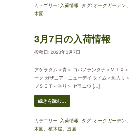
カテゴリー:
入荷情報
タグ:
オークガーデン、
木園
3月7日の入荷情報
投稿日:
2023年3月7日
アゲラタム＜青＞ コバノランタナ＜ＭＩＸ＞ 
ーク ガザニア・ニューデイ タイム＜斑入り
ブＳＥＴ＜香り＞ ゼラニウ […]
続きを読む…
カテゴリー:
入荷情報
タグ:
オークガーデン、
木園
、
植木屋、造園