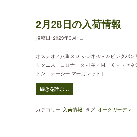
2月28日の入荷情報
投稿日:
2023年3月1日
オステオ／八重３Ｄ シレネ≪Ｐ≫ピンクパンサ
リクニス・コロナータ 桂華＜ＭＩＸ＞（セネシ
トン デージー マーガレット […]
続きを読む…
カテゴリー:
入荷情報
タグ:
オークガーデン、