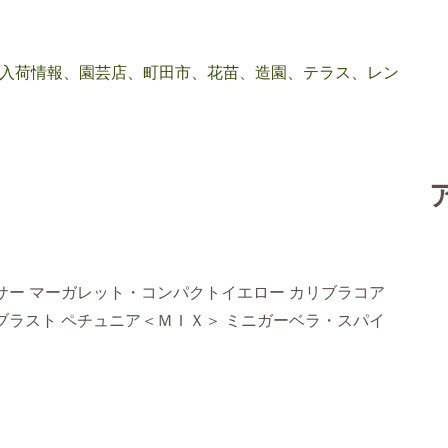
入荷情報、園芸店、町田市、花苗
、
造園、テラス、レン
サー マーガレット・コンパクトイエロー カリブラコア
ブラスト ペチュニア＜ＭＩＸ＞ ミニガーベラ・スパイ