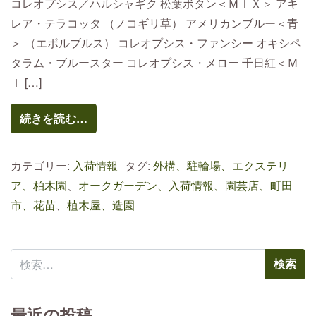
コレオプシス／ハルシャギク 松葉ボタン＜ＭＩＸ＞ アキ
レア・テラコッタ （ノコギリ草） アメリカンブルー＜青
＞ （エボルブルス） コレオプシス・ファンシー オキシペ
タラム・ブルースター コレオプシス・メロー 千日紅＜Ｍ
Ｉ […]
続きを読む…
カテゴリー:
入荷情報
タグ:
外構、駐輪場、エクステリ
ア、柏木園
、
オークガーデン、入荷情報、園芸店、町田
市、花苗
、
植木屋、造園
検索:
最近の投稿