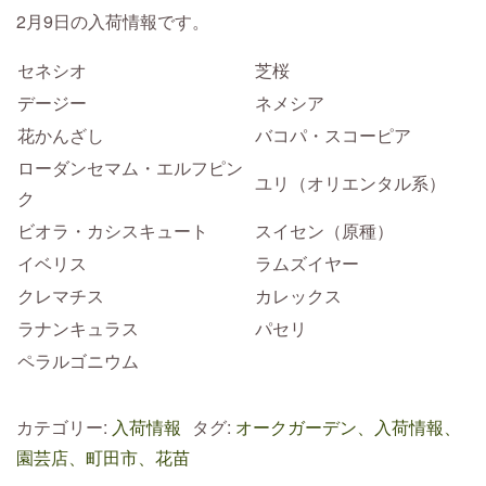
2月9日の入荷情報です。
セネシオ
芝桜
デージー
ネメシア
花かんざし
バコパ・スコーピア
ローダンセマム・エルフピン
ユリ（オリエンタル系）
ク
ビオラ・カシスキュート
スイセン（原種）
イベリス
ラムズイヤー
クレマチス
カレックス
ラナンキュラス
パセリ
ペラルゴニウム
カテゴリー:
入荷情報
タグ:
オークガーデン、入荷情報、
園芸店、町田市、花苗