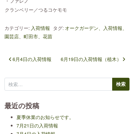
・ファレノ
クランベリー／つるコケモモ
カテゴリー:
入荷情報
タグ:
オークガーデン、入荷情報、
園芸店、町田市、花苗
投稿ナビゲーション
6月4日の入荷情報
6月19日の入荷情報（植木）
検索:
最近の投稿
夏季休業のお知らせです。
7月21日の入荷情報
7月4日の入荷情報