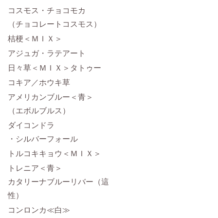
コスモス・チョコモカ
（チョコレートコスモス）
桔梗＜ＭＩＸ＞
アジュガ・ラテアート
日々草＜ＭＩＸ＞タトゥー
コキア／ホウキ草
アメリカンブルー＜青＞
（エボルブルス）
ダイコンドラ
・シルバーフォール
トルコキキョウ＜ＭＩＸ＞
トレニア＜青＞
カタリーナブルーリバー（這
性）
コンロンカ≪白≫