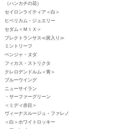
（ハンカチの花）
セイロンライティア＜白＞
ヒペリカム・ジュエリー
セダム＜ＭＩＸ＞
プレクトランサス≪斑入り≫
ミントリーフ
ベンジャ・ヌダ
フィカス・ストリクタ
クレロデンドルム＜青＞
ブルーウイング
ニューサイラン
・サーファーグリーン
＜ミディ赤目＞
ヴィーナスルージュ・ファレノ
＜白＞ホワイトロッキー