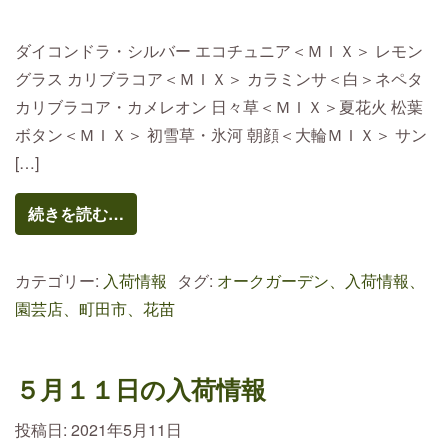
ダイコンドラ・シルバー エコチュニア＜ＭＩＸ＞ レモン
グラス カリブラコア＜ＭＩＸ＞ カラミンサ＜白＞ネペタ
カリブラコア・カメレオン 日々草＜ＭＩＸ＞夏花火 松葉
ボタン＜ＭＩＸ＞ 初雪草・氷河 朝顔＜大輪ＭＩＸ＞ サン
[…]
続きを読む…
カテゴリー:
入荷情報
タグ:
オークガーデン、入荷情報、
園芸店、町田市、花苗
５月１１日の入荷情報
投稿日:
2021年5月11日