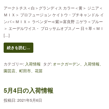
アークトチス＜白＞グランディス カラー＜黄＞ ジニア＜
ＭＩＸ＞ プロフュージョン ケイトウ・プチキャンドル イ
ンパ＜ＭＩＸ＞ ラベンダー≪紫≫富良野 ニゲラ＜ブルー
＞ エーデルワイス・ ブロッサムオブスノー 日々草＜ＭＩ
[…]
続きを読む…
カテゴリー:
入荷情報
タグ:
オークガーデン、入荷情報、
園芸店、町田市、花苗
5月4日の入荷情報
投稿日:
2021年5月6日