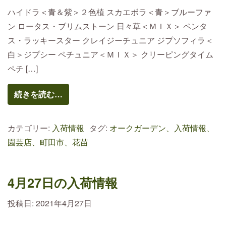
ハイドラ＜青＆紫＞２色植 スカエボラ＜青＞ブルーファ
ン ロータス・ブリムストーン 日々草＜ＭＩＸ＞ ペンタ
ス・ラッキースター クレイジーチュニア ジプソフィラ＜
白＞ジプシー ペチュニア＜ＭＩＸ＞ クリーピングタイム
ペチ […]
続きを読む…
カテゴリー:
入荷情報
タグ:
オークガーデン、入荷情報、
園芸店、町田市、花苗
4月27日の入荷情報
投稿日:
2021年4月27日