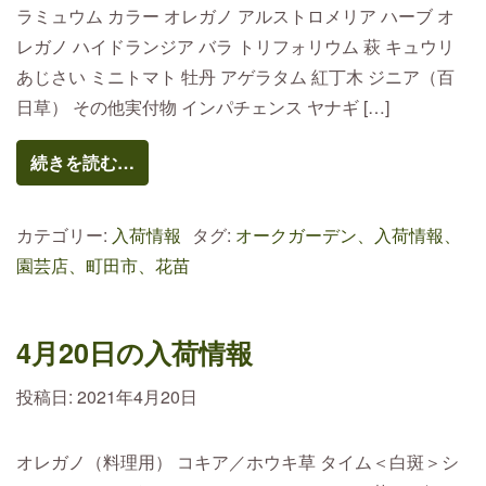
ラミュウム カラー オレガノ アルストロメリア ハーブ オ
レガノ ハイドランジア バラ トリフォリウム 萩 キュウリ
あじさい ミニトマト 牡丹 アゲラタム 紅丁木 ジニア（百
日草） その他実付物 インパチェンス ヤナギ […]
続きを読む…
カテゴリー:
入荷情報
タグ:
オークガーデン、入荷情報、
園芸店、町田市、花苗
4月20日の入荷情報
投稿日:
2021年4月20日
オレガノ（料理用） コキア／ホウキ草 タイム＜白斑＞シ