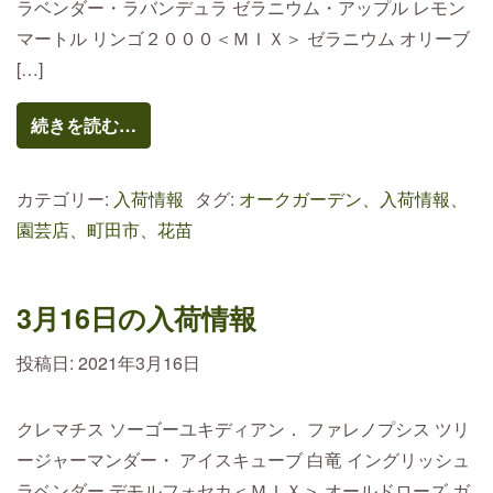
ラベンダー・ラバンデュラ ゼラニウム・アップル レモン
マートル リンゴ２０００＜ＭＩＸ＞ ゼラニウム オリーブ
[…]
続きを読む…
カテゴリー:
入荷情報
タグ:
オークガーデン、入荷情報、
園芸店、町田市、花苗
3月16日の入荷情報
投稿日:
2021年3月16日
クレマチス ソーゴーユキディアン． ファレノプシス ツリ
ージャーマンダー・ アイスキューブ 白竜 イングリッシュ
ラベンダー デモルフォセカ＜ＭＩＸ＞ オールドローズ ガ