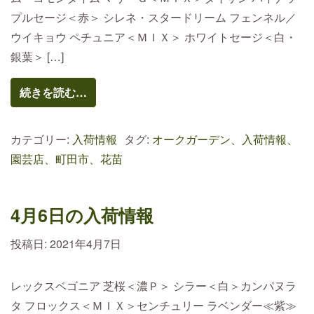
プルセージ＜赤＞ シレネ・スタードリーム フェンネル／
ウイキョウ ペチュニア＜ＭＩＸ＞ ホワイトセージ＜白・
銀葉＞ […]
続きを読む…
カテゴリー:
入荷情報
タグ:
オークガーデン、入荷情報、
園芸店、町田市、花苗
4月6日の入荷情報
投稿日:
2021年4月7日
レックスベゴニア 芝桜＜濃Ｐ＞ シラー＜白＞カンパヌラ
タ フロックス＜ＭＩＸ＞センチュリー ラベンダー≪紫≫