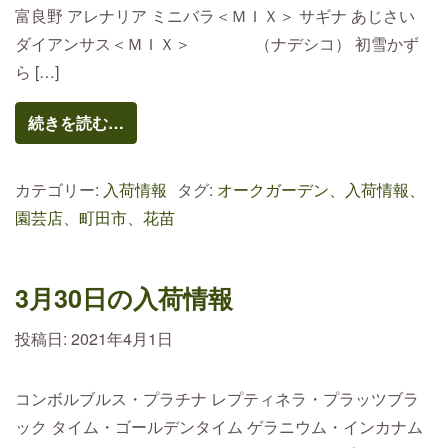
富良野 アレナリア ミニバラ＜ＭＩＸ＞ サギナ あじさい
ダイアンサス＜ＭＩＸ＞ （ナデシコ） 初雪かず
ら […]
続きを読む…
カテゴリー:
入荷情報
タグ:
オークガーデン、入荷情報、
園芸店、町田市、花苗
3月30日の入荷情報
投稿日:
2021年4月1日
コンボルブルス・プラチナ レプティネラ・プラッツブラ
ック タイム・ゴールデンタイム ゲラニウム・インカナム