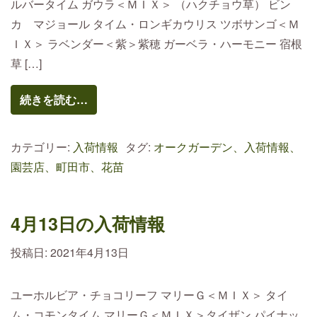
ルバータイム ガウラ＜ＭＩＸ＞ （ハクチョウ草） ビン
カ マジョール タイム・ロンギカウリス ツボサンゴ＜Ｍ
ＩＸ＞ ラベンダー＜紫＞紫穂 ガーベラ・ハーモニー 宿根
草 […]
続きを読む…
カテゴリー:
入荷情報
タグ:
オークガーデン、入荷情報、
園芸店、町田市、花苗
4月13日の入荷情報
投稿日:
2021年4月13日
ユーホルビア・チョコリーフ マリーＧ＜ＭＩＸ＞ タイ
ム・コモンタイム マリーＧ＜ＭＩＸ＞タイザン パイナッ