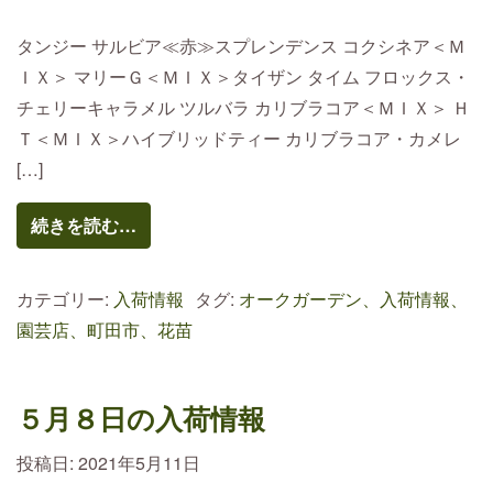
タンジー サルビア≪赤≫スプレンデンス コクシネア＜Ｍ
ＩＸ＞ マリーＧ＜ＭＩＸ＞タイザン タイム フロックス・
チェリーキャラメル ツルバラ カリブラコア＜ＭＩＸ＞ Ｈ
Ｔ＜ＭＩＸ＞ハイブリッドティー カリブラコア・カメレ
[…]
続きを読む…
カテゴリー:
入荷情報
タグ:
オークガーデン、入荷情報、
園芸店、町田市、花苗
５月８日の入荷情報
投稿日:
2021年5月11日